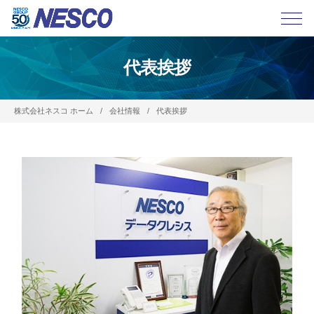
代表挨拶
株式会社ネスコ ホーム
会社情報
代表挨拶